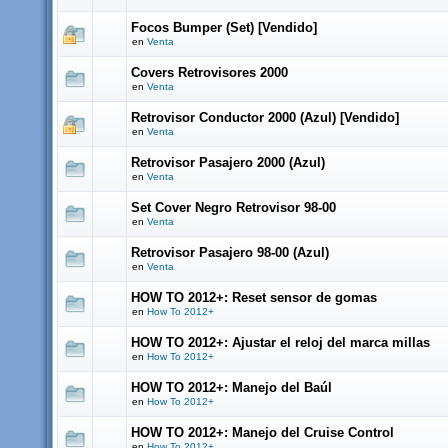
Focos Bumper (Set) [Vendido]
en
Venta
Covers Retrovisores 2000
en
Venta
Retrovisor Conductor 2000 (Azul) [Vendido]
en
Venta
Retrovisor Pasajero 2000 (Azul)
en
Venta
Set Cover Negro Retrovisor 98-00
en
Venta
Retrovisor Pasajero 98-00 (Azul)
en
Venta
HOW TO 2012+: Reset sensor de gomas
en
How To 2012+
HOW TO 2012+: Ajustar el reloj del marca millas
en
How To 2012+
HOW TO 2012+: Manejo del Baúl
en
How To 2012+
HOW TO 2012+: Manejo del Cruise Control
en
How To 2012+