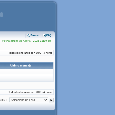
Buscar
FAQ
Fecha actual Vie Ago 07, 2026 12:39 pm
Todos los horarios son UTC - 4 horas
Último mensaje
Todos los horarios son UTC - 4 horas
altar a: