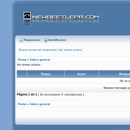
Registrarse
Identificarse
Buscar temas sin respuesta
|
Ver temas activos
Portal
»
Índice general
Ver temas activos
Temas
Autor
Respu
No se e
Mostrar mensajes p
Página
1
de
1
[ Se encontraron 0 coincidencias ]
Portal
»
Índice general