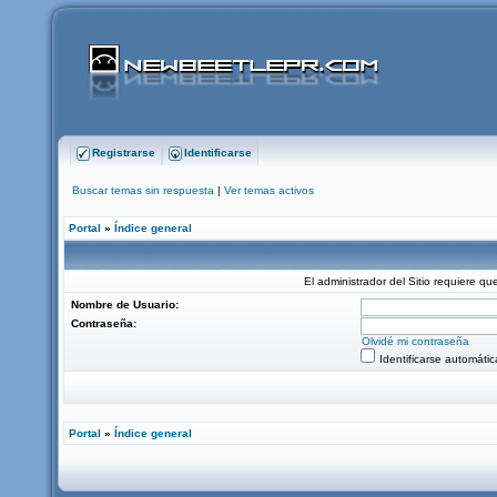
Registrarse
Identificarse
Buscar temas sin respuesta
|
Ver temas activos
Portal
»
Índice general
El administrador del Sitio requiere que
Nombre de Usuario:
Contraseña:
Olvidé mi contraseña
Identificarse automáti
Portal
»
Índice general