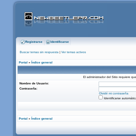
Registrarse
Identificarse
Buscar temas sin respuesta
|
Ver temas activos
Portal
»
Índice general
El administrador del Sitio requiere que
Nombre de Usuario:
Contraseña:
Olvidé mi contraseña
Identificarse automáti
Portal
»
Índice general