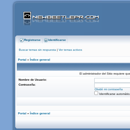
Registrarse
Identificarse
Buscar temas sin respuesta
|
Ver temas activos
Portal
»
Índice general
El administrador del Sitio requiere que
Nombre de Usuario:
Contraseña:
Olvidé mi contraseña
Identificarse automáti
Portal
»
Índice general