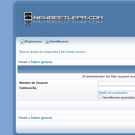
Registrarse
Identificarse
Buscar temas sin respuesta
|
Ver temas activos
Portal
»
Índice general
El administrador del Sitio requiere que
Nombre de Usuario:
Contraseña:
Olvidé mi contraseña
Identificarse automáti
Portal
»
Índice general