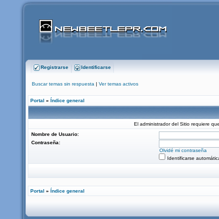
Registrarse
Identificarse
Buscar temas sin respuesta
|
Ver temas activos
Portal
»
Índice general
El administrador del Sitio requiere que
Nombre de Usuario:
Contraseña:
Olvidé mi contraseña
Identificarse automáti
Portal
»
Índice general