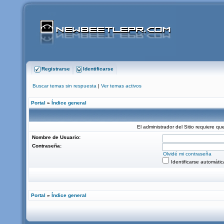
Registrarse
Identificarse
Buscar temas sin respuesta
|
Ver temas activos
Portal
»
Índice general
El administrador del Sitio requiere que
Nombre de Usuario:
Contraseña:
Olvidé mi contraseña
Identificarse automáti
Portal
»
Índice general