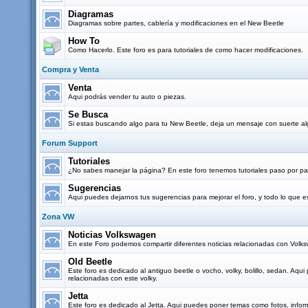
Diagramas
Diagramas sobre partes, cablería y modificaciones en el New Beetle
How To
Como Hacerlo. Este foro es para tutoriales de como hacer modificaciones.
Compra y Venta
Venta
Aqui podrás vender tu auto o piezas.
Se Busca
Si estas buscando algo para tu New Beetle, deja un mensaje con suerte al
Forum Support
Tutoriales
¿No sabes manejar la página? En este foro tenemos tutoriales paso por pas
Sugerencias
Aqui puedes dejarnos tus sugerencias para mejorar el foro, y todo lo que
Zona VW
Noticias Volkswagen
En este Foro podemos compartir diferentes noticias relacionadas con Vol
Old Beetle
Este foro es dedicado al antiguo beetle o vocho, volky, bolillo, sedan. Aq
relacionadas con este volky.
Jetta
Este foro es dedicado al Jetta. Aqui puedes poner temas como fotos, infor