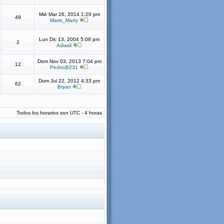
Mié Mar 26, 2014 1:20 pm
49
Mario_Marty
Lun Dic 13, 2004 5:08 pm
2
Adiasil
Dom Nov 03, 2013 7:04 pm
12
Pedro@231
Dom Jul 22, 2012 4:33 pm
62
Bryan
Todos los horarios son UTC - 4 horas