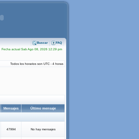
Buscar
FAQ
Fecha actual Sab Ago 08, 2026 12:29 pm
Todos los horarios son UTC - 4 horas
Mensajes
Último mensaje
47994
No hay mensajes