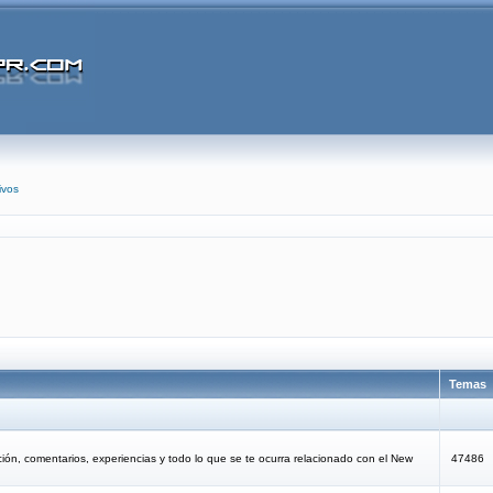
ivos
Temas
ción, comentarios, experiencias y todo lo que se te ocurra relacionado con el New
47486