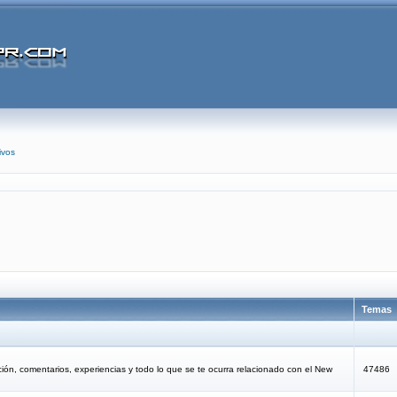
ivos
Temas
ción, comentarios, experiencias y todo lo que se te ocurra relacionado con el New
47486