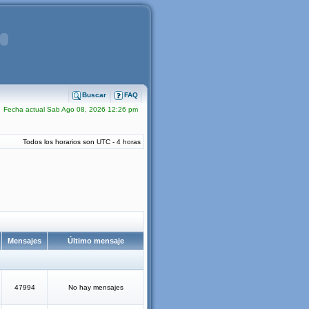
Buscar
FAQ
Fecha actual Sab Ago 08, 2026 12:26 pm
Todos los horarios son UTC - 4 horas
Mensajes
Último mensaje
47994
No hay mensajes