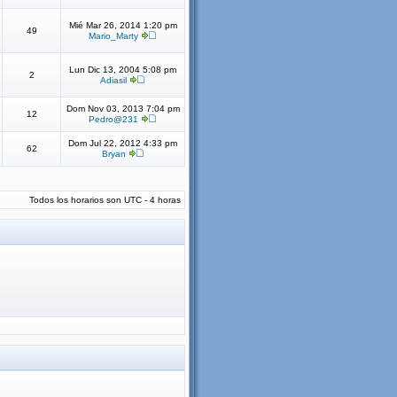
Mié Mar 26, 2014 1:20 pm
49
Mario_Marty
Lun Dic 13, 2004 5:08 pm
2
Adiasil
Dom Nov 03, 2013 7:04 pm
12
Pedro@231
Dom Jul 22, 2012 4:33 pm
62
Bryan
Todos los horarios son UTC - 4 horas