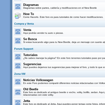
Diagramas
Diagramas sobre partes, cablería y modificaciones en el New Beetle
How To
Como Hacerlo. Este foro es para tutoriales de como hacer modificaciones.
Compra y Venta
Venta
Aqui podrás vender tu auto o piezas.
Se Busca
Si estas buscando algo para tu New Beetle, deja un mensaje con suerte al
Forum Support
Tutoriales
¿No sabes manejar la página? En este foro tenemos tutoriales paso por pas
Sugerencias
Aqui puedes dejarnos tus sugerencias para mejorar el foro, y todo lo que
Zona VW
Noticias Volkswagen
En este Foro podemos compartir diferentes noticias relacionadas con Vol
Old Beetle
Este foro es dedicado al antiguo beetle o vocho, volky, bolillo, sedan. Aq
relacionadas con este volky.
Jetta
Este foro es dedicado al Jetta. Aqui puedes poner temas como fotos, infor