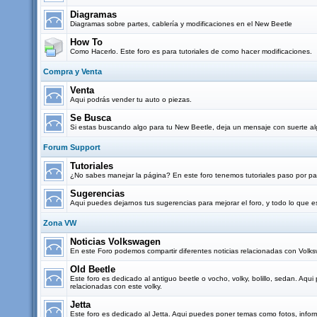
Diagramas
Diagramas sobre partes, cablería y modificaciones en el New Beetle
How To
Como Hacerlo. Este foro es para tutoriales de como hacer modificaciones.
Compra y Venta
Venta
Aqui podrás vender tu auto o piezas.
Se Busca
Si estas buscando algo para tu New Beetle, deja un mensaje con suerte al
Forum Support
Tutoriales
¿No sabes manejar la página? En este foro tenemos tutoriales paso por pas
Sugerencias
Aqui puedes dejarnos tus sugerencias para mejorar el foro, y todo lo que
Zona VW
Noticias Volkswagen
En este Foro podemos compartir diferentes noticias relacionadas con Vol
Old Beetle
Este foro es dedicado al antiguo beetle o vocho, volky, bolillo, sedan. Aq
relacionadas con este volky.
Jetta
Este foro es dedicado al Jetta. Aqui puedes poner temas como fotos, infor