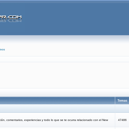
ivos
Temas
ción, comentarios, experiencias y todo lo que se te ocurra relacionado con el New
47486