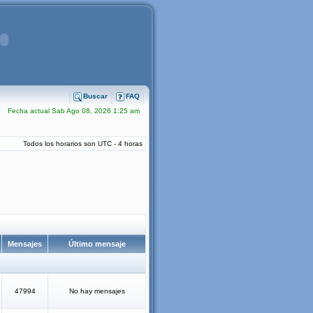
Buscar
FAQ
Fecha actual Sab Ago 08, 2026 1:25 am
Todos los horarios son UTC - 4 horas
Mensajes
Último mensaje
47994
No hay mensajes