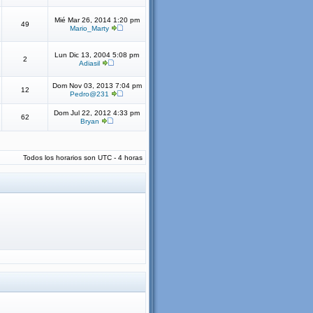
Mié Mar 26, 2014 1:20 pm
49
Mario_Marty
Lun Dic 13, 2004 5:08 pm
2
Adiasil
Dom Nov 03, 2013 7:04 pm
12
Pedro@231
Dom Jul 22, 2012 4:33 pm
62
Bryan
Todos los horarios son UTC - 4 horas