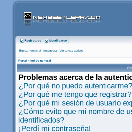
Registrarse
Identificarse
Buscar temas sin respuesta
|
Ver temas activos
Portal
»
Índice general
Pr
Problemas acerca de la autentic
¿Por qué no puedo autenticarme
¿Por qué me tengo que registrar?
¿Por qué mi sesión de usuario e
¿Cómo evito que mi nombre de usu
identificados?
¡Perdí mi contraseña!