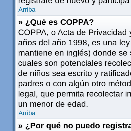
registrate de nuevo y participa
Arriba
» ¿Qué es COPPA?
COPPA, o Acta de Privacidad 
años del año 1998, es una ley
mantiene en inglés) donde se sol
cuales son potenciales recolec
de niños sea escrito y ratifica
padres o con algún otro méto
legal, que permita recolectar i
un menor de edad.
Arriba
» ¿Por qué no puedo regist