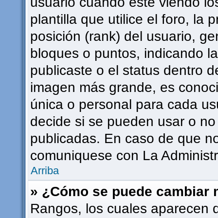
usuario cuando esté viendo l
plantilla que utilice el foro, l
posición (rank) del usuario, g
bloques o puntos, indicando l
publicaste o el status dentro 
imagen más grande, es conoci
única o personal para cada usu
decide si se pueden usar o n
publicadas. En caso de que no 
comuniquese con La Administra
Arriba
» ¿Cómo se puede cambiar 
Rangos, los cuales aparecen 