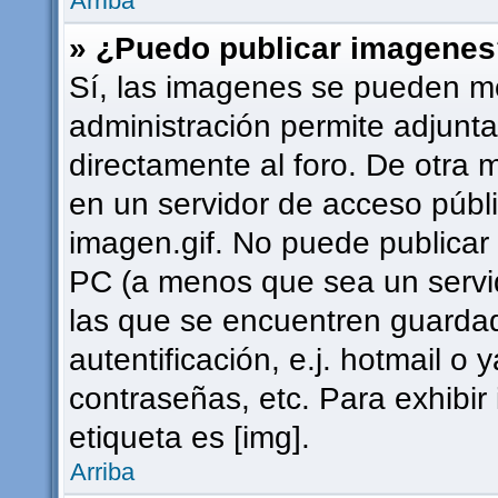
Arriba
» ¿Puedo publicar imagene
Sí, las imagenes se pueden mo
administración permite adjunta
directamente al foro. De otra 
en un servidor de acceso públi
imagen.gif. No puede publica
PC (a menos que sea un servi
las que se encuentren guard
autentificación, e.j. hotmail o 
contraseñas, etc. Para exhibi
etiqueta es [img].
Arriba