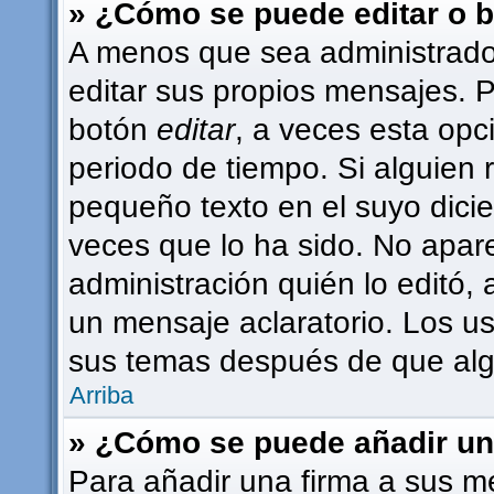
» ¿Cómo se puede editar o 
A menos que sea administrado
editar sus propios mensajes. P
botón
editar
, a veces esta opc
periodo de tiempo. Si alguien
pequeño texto en el suyo dici
veces que lo ha sido. No apar
administración quién lo editó,
un mensaje aclaratorio. Los u
sus temas después de que alg
Arriba
» ¿Cómo se puede añadir un
Para añadir una firma a sus m