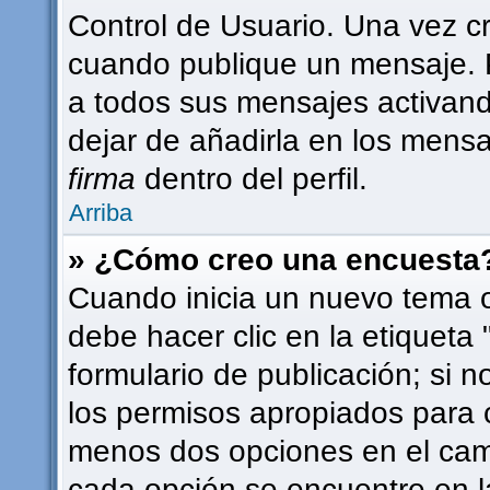
Control de Usuario. Una vez c
cuando publique un mensaje. 
a todos sus mensajes activando 
dejar de añadirla en los mensa
firma
dentro del perfil.
Arriba
» ¿Cómo creo una encuesta
Cuando inicia un nuevo tema o
debe hacer clic en la etiqueta
formulario de publicación; si n
los permisos apropiados para c
menos dos opciones en el ca
cada opción se encuentre en l