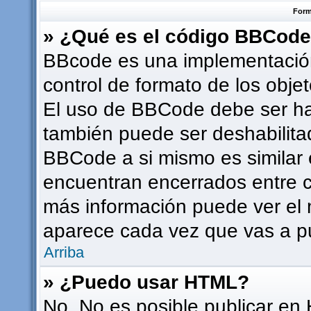
Form
» ¿Qué es el código BBCod
BBcode es una implementación
control de formato de los objet
El uso de BBCode debe ser hab
también puede ser deshabilita
BBCode a si mismo es similar e
encuentran encerrados entre co
más información puede ver el
aparece cada vez que vas a p
Arriba
» ¿Puedo usar HTML?
No. No es posible publicar en