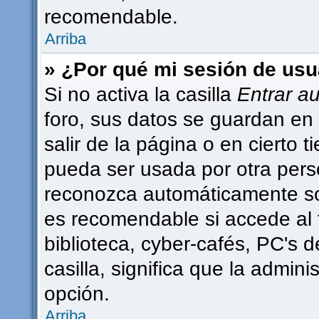
recomendable.
Arriba
» ¿Por qué mi sesión de usu
Si no activa la casilla
Entrar a
foro, sus datos se guardan en 
salir de la página o en cierto
pueda ser usada por otra pers
reconozca automáticamente sol
es recomendable si accede al 
biblioteca, cyber-cafés, PC's d
casilla, significa que la admini
opción.
Arriba