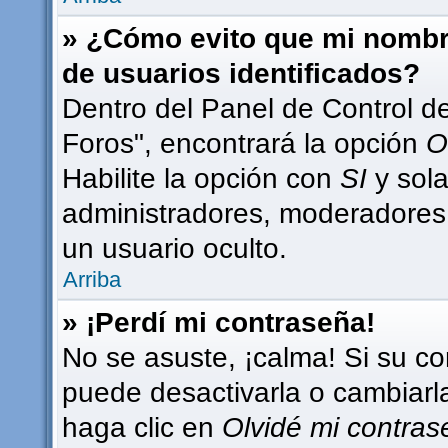
» ¿Cómo evito que mi nombre
de usuarios identificados?
Dentro del Panel de Control d
Foros", encontrará la opción
O
Habilite la opción con
SI
y sola
administradores, moderadores
un usuario oculto.
Arriba
» ¡Perdí mi contraseña!
No se asuste, ¡calma! Si su c
puede desactivarla o cambiarla.
haga clic en
Olvidé mi contra