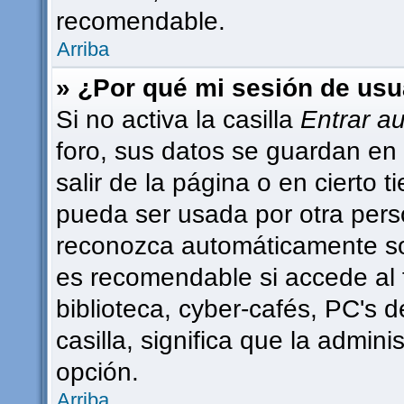
recomendable.
Arriba
» ¿Por qué mi sesión de usu
Si no activa la casilla
Entrar a
foro, sus datos se guardan en 
salir de la página o en cierto
pueda ser usada por otra pers
reconozca automáticamente sol
es recomendable si accede al 
biblioteca, cyber-cafés, PC's d
casilla, significa que la admini
opción.
Arriba