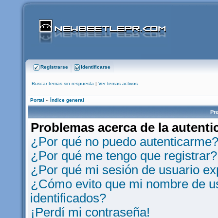
Registrarse
Identificarse
Buscar temas sin respuesta
|
Ver temas activos
Portal
»
Índice general
Pr
Problemas acerca de la autentic
¿Por qué no puedo autenticarme
¿Por qué me tengo que registrar?
¿Por qué mi sesión de usuario e
¿Cómo evito que mi nombre de usu
identificados?
¡Perdí mi contraseña!