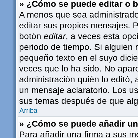
» ¿Cómo se puede editar o 
A menos que sea administrado
editar sus propios mensajes. P
botón
editar
, a veces esta opc
periodo de tiempo. Si alguien
pequeño texto en el suyo dici
veces que lo ha sido. No apar
administración quién lo editó,
un mensaje aclaratorio. Los u
sus temas después de que alg
Arriba
» ¿Cómo se puede añadir un
Para añadir una firma a sus m