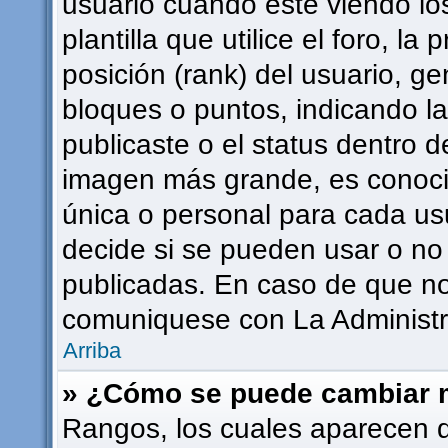
usuario cuando esté viendo l
plantilla que utilice el foro, l
posición (rank) del usuario, g
bloques o puntos, indicando l
publicaste o el status dentro 
imagen más grande, es conoci
única o personal para cada usu
decide si se pueden usar o n
publicadas. En caso de que no 
comuniquese con La Administra
Arriba
» ¿Cómo se puede cambiar 
Rangos, los cuales aparecen 