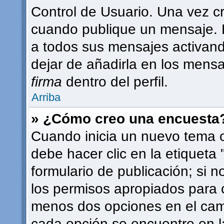
Control de Usuario. Una vez c
cuando publique un mensaje. 
a todos sus mensajes activando 
dejar de añadirla en los mensa
firma
dentro del perfil.
Arriba
» ¿Cómo creo una encuesta
Cuando inicia un nuevo tema o
debe hacer clic en la etiqueta
formulario de publicación; si n
los permisos apropiados para c
menos dos opciones en el ca
cada opción se encuentre en l