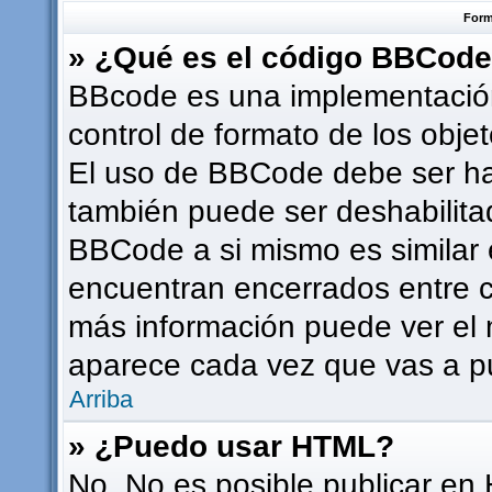
Form
» ¿Qué es el código BBCod
BBcode es una implementación
control de formato de los objet
El uso de BBCode debe ser hab
también puede ser deshabilita
BBCode a si mismo es similar e
encuentran encerrados entre co
más información puede ver el
aparece cada vez que vas a p
Arriba
» ¿Puedo usar HTML?
No. No es posible publicar en