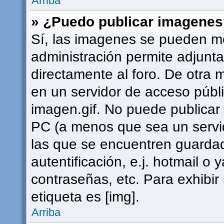
Arriba
» ¿Puedo publicar imagene
Sí, las imagenes se pueden mo
administración permite adjunta
directamente al foro. De otra 
en un servidor de acceso públi
imagen.gif. No puede publica
PC (a menos que sea un servi
las que se encuentren guard
autentificación, e.j. hotmail o 
contraseñas, etc. Para exhibi
etiqueta es [img].
Arriba