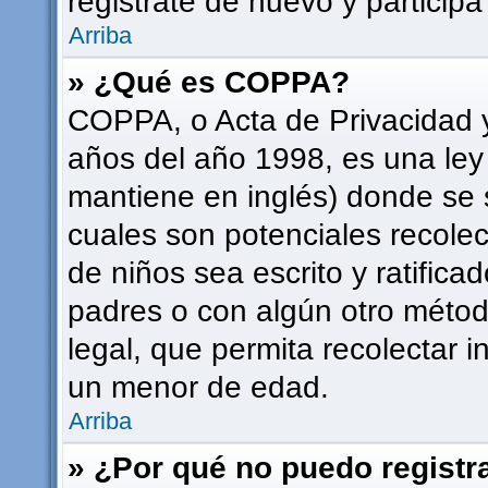
registrate de nuevo y participa
Arriba
» ¿Qué es COPPA?
COPPA, o Acta de Privacidad 
años del año 1998, es una ley
mantiene en inglés) donde se sol
cuales son potenciales recolec
de niños sea escrito y ratifica
padres o con algún otro méto
legal, que permita recolectar i
un menor de edad.
Arriba
» ¿Por qué no puedo regist