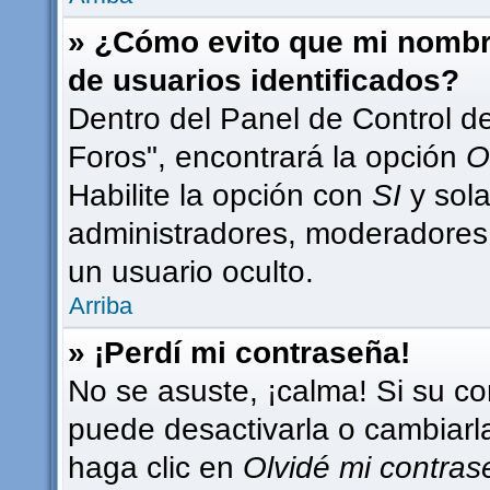
» ¿Cómo evito que mi nombre
de usuarios identificados?
Dentro del Panel de Control d
Foros", encontrará la opción
O
Habilite la opción con
SI
y sola
administradores, moderadores
un usuario oculto.
Arriba
» ¡Perdí mi contraseña!
No se asuste, ¡calma! Si su c
puede desactivarla o cambiarla.
haga clic en
Olvidé mi contra