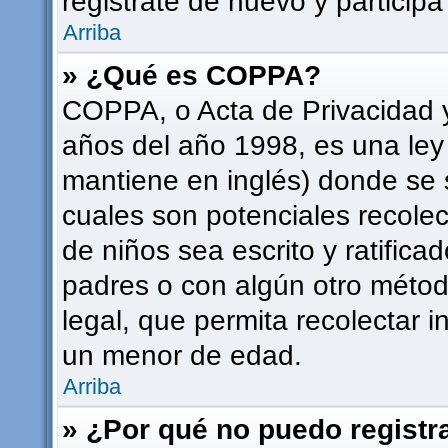
registrate de nuevo y participa
Arriba
» ¿Qué es COPPA?
COPPA, o Acta de Privacidad 
años del año 1998, es una ley
mantiene en inglés) donde se sol
cuales son potenciales recolec
de niños sea escrito y ratifica
padres o con algún otro méto
legal, que permita recolectar i
un menor de edad.
Arriba
» ¿Por qué no puedo regist