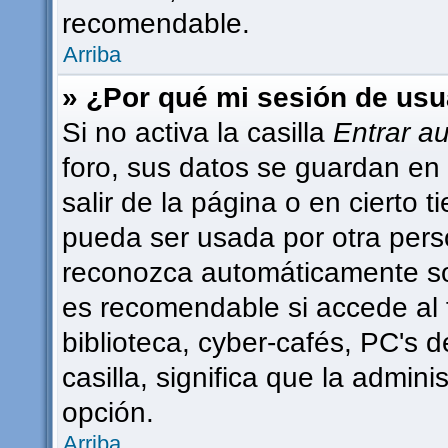
recomendable.
Arriba
» ¿Por qué mi sesión de usu
Si no activa la casilla
Entrar a
foro, sus datos se guardan en 
salir de la página o en cierto
pueda ser usada por otra pers
reconozca automáticamente sol
es recomendable si accede al 
biblioteca, cyber-cafés, PC's d
casilla, significa que la admini
opción.
Arriba