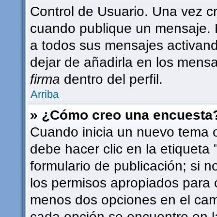
Control de Usuario. Una vez c
cuando publique un mensaje. 
a todos sus mensajes activando 
dejar de añadirla en los mensa
firma
dentro del perfil.
Arriba
» ¿Cómo creo una encuesta
Cuando inicia un nuevo tema o
debe hacer clic en la etiqueta
formulario de publicación; si n
los permisos apropiados para c
menos dos opciones en el ca
cada opción se encuentre en l