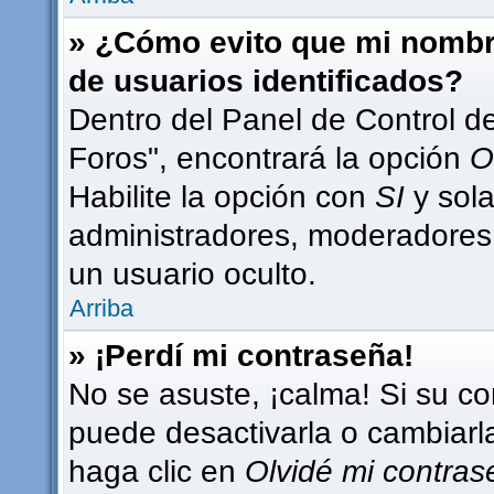
» ¿Cómo evito que mi nombre
de usuarios identificados?
Dentro del Panel de Control d
Foros", encontrará la opción
O
Habilite la opción con
SI
y sola
administradores, moderadores
un usuario oculto.
Arriba
» ¡Perdí mi contraseña!
No se asuste, ¡calma! Si su c
puede desactivarla o cambiarla.
haga clic en
Olvidé mi contra