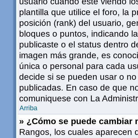
usuario cuando esté viendo l
plantilla que utilice el foro, l
posición (rank) del usuario, g
bloques o puntos, indicando l
publicaste o el status dentro 
imagen más grande, es conoci
única o personal para cada usu
decide si se pueden usar o n
publicadas. En caso de que no 
comuniquese con La Administra
Arriba
» ¿Cómo se puede cambiar 
Rangos, los cuales aparecen 