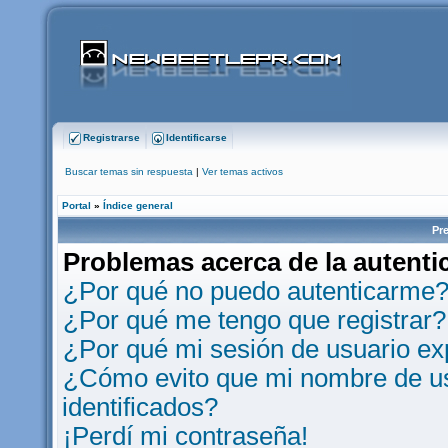
Registrarse
Identificarse
Buscar temas sin respuesta
|
Ver temas activos
Portal
»
Índice general
Pr
Problemas acerca de la autentic
¿Por qué no puedo autenticarme
¿Por qué me tengo que registrar?
¿Por qué mi sesión de usuario e
¿Cómo evito que mi nombre de usu
identificados?
¡Perdí mi contraseña!