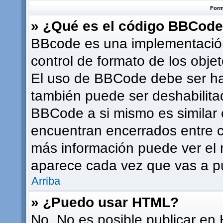
Form
» ¿Qué es el código BBCod
BBcode es una implementación
control de formato de los objet
El uso de BBCode debe ser hab
también puede ser deshabilita
BBCode a si mismo es similar e
encuentran encerrados entre co
más información puede ver el
aparece cada vez que vas a p
Arriba
» ¿Puedo usar HTML?
No. No es posible publicar en