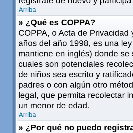
registrate de nuevo y participa
Arriba
» ¿Qué es COPPA?
COPPA, o Acta de Privacidad 
años del año 1998, es una ley
mantiene en inglés) donde se sol
cuales son potenciales recolec
de niños sea escrito y ratifica
padres o con algún otro méto
legal, que permita recolectar i
un menor de edad.
Arriba
» ¿Por qué no puedo regist