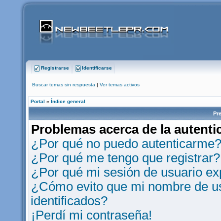
Registrarse
Identificarse
Buscar temas sin respuesta
|
Ver temas activos
Portal
»
Índice general
Pr
Problemas acerca de la autentic
¿Por qué no puedo autenticarme
¿Por qué me tengo que registrar?
¿Por qué mi sesión de usuario e
¿Cómo evito que mi nombre de usu
identificados?
¡Perdí mi contraseña!