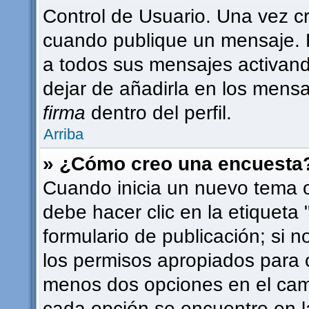
Control de Usuario. Una vez c
cuando publique un mensaje. 
a todos sus mensajes activando 
dejar de añadirla en los mensa
firma
dentro del perfil.
Arriba
» ¿Cómo creo una encuesta
Cuando inicia un nuevo tema o
debe hacer clic en la etiqueta
formulario de publicación; si n
los permisos apropiados para c
menos dos opciones en el ca
cada opción se encuentre en l