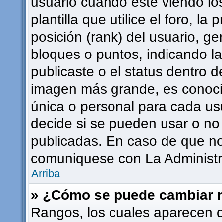
usuario cuando esté viendo l
plantilla que utilice el foro, l
posición (rank) del usuario, g
bloques o puntos, indicando l
publicaste o el status dentro 
imagen más grande, es conoci
única o personal para cada usu
decide si se pueden usar o n
publicadas. En caso de que no 
comuniquese con La Administra
Arriba
» ¿Cómo se puede cambiar 
Rangos, los cuales aparecen 