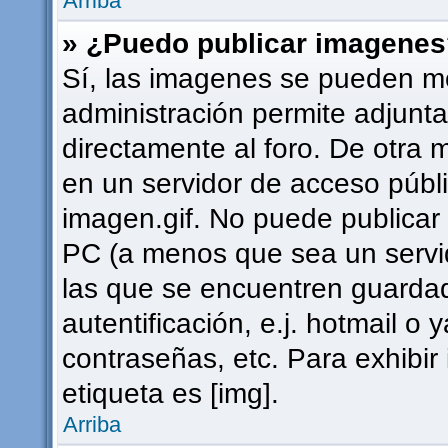
Arriba
» ¿Puedo publicar imagene
Sí, las imagenes se pueden mo
administración permite adjunta
directamente al foro. De otra 
en un servidor de acceso públi
imagen.gif. No puede publica
PC (a menos que sea un servi
las que se encuentren guard
autentificación, e.j. hotmail o 
contraseñas, etc. Para exhibi
etiqueta es [img].
Arriba