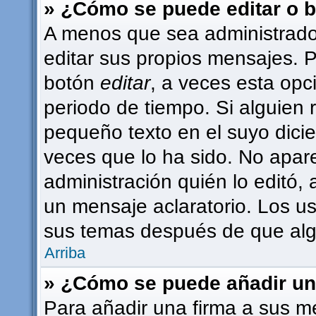
» ¿Cómo se puede editar o 
A menos que sea administrado
editar sus propios mensajes. P
botón
editar
, a veces esta opc
periodo de tiempo. Si alguien
pequeño texto en el suyo dici
veces que lo ha sido. No apar
administración quién lo editó,
un mensaje aclaratorio. Los u
sus temas después de que alg
Arriba
» ¿Cómo se puede añadir un
Para añadir una firma a sus m