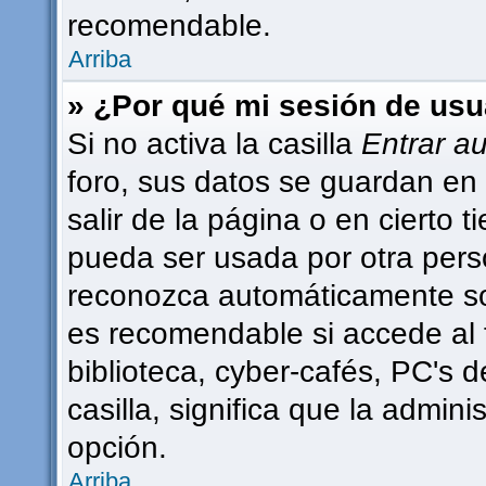
recomendable.
Arriba
» ¿Por qué mi sesión de usu
Si no activa la casilla
Entrar a
foro, sus datos se guardan en 
salir de la página o en cierto
pueda ser usada por otra pers
reconozca automáticamente sol
es recomendable si accede al 
biblioteca, cyber-cafés, PC's d
casilla, significa que la admini
opción.
Arriba