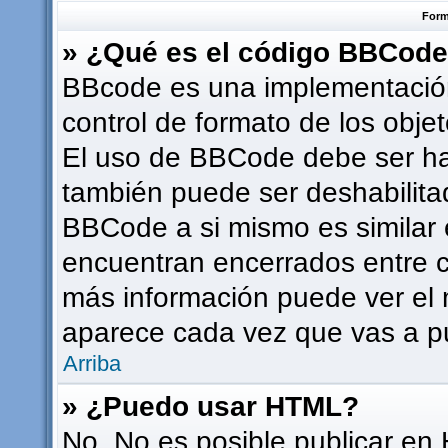
Form
» ¿Qué es el código BBCod
BBcode es una implementación
control de formato de los objet
El uso de BBCode debe ser hab
también puede ser deshabilita
BBCode a si mismo es similar e
encuentran encerrados entre co
más información puede ver el
aparece cada vez que vas a p
Arriba
» ¿Puedo usar HTML?
No. No es posible publicar en