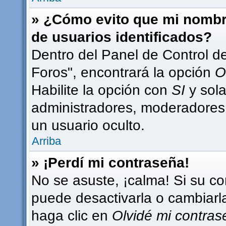
» ¿Cómo evito que mi nombre
de usuarios identificados?
Dentro del Panel de Control d
Foros", encontrará la opción
O
Habilite la opción con
SI
y sola
administradores, moderadores
un usuario oculto.
Arriba
» ¡Perdí mi contraseña!
No se asuste, ¡calma! Si su c
puede desactivarla o cambiarla.
haga clic en
Olvidé mi contra