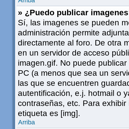
Arriba
» ¿Puedo publicar imagene
Sí, las imagenes se pueden mo
administración permite adjunta
directamente al foro. De otra 
en un servidor de acceso públi
imagen.gif. No puede publica
PC (a menos que sea un servi
las que se encuentren guard
autentificación, e.j. hotmail o 
contraseñas, etc. Para exhibi
etiqueta es [img].
Arriba