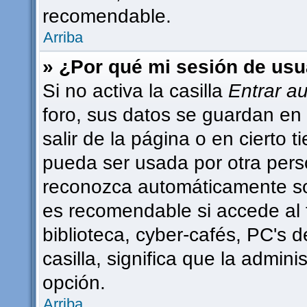
recomendable.
Arriba
» ¿Por qué mi sesión de usu
Si no activa la casilla
Entrar a
foro, sus datos se guardan en 
salir de la página o en cierto
pueda ser usada por otra pers
reconozca automáticamente sol
es recomendable si accede al 
biblioteca, cyber-cafés, PC's d
casilla, significa que la admini
opción.
Arriba