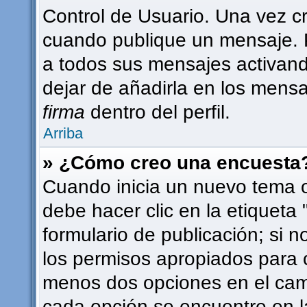
Control de Usuario. Una vez c
cuando publique un mensaje. 
a todos sus mensajes activando 
dejar de añadirla en los mensa
firma
dentro del perfil.
Arriba
» ¿Cómo creo una encuesta
Cuando inicia un nuevo tema o
debe hacer clic en la etiqueta
formulario de publicación; si n
los permisos apropiados para c
menos dos opciones en el ca
cada opción se encuentre en l