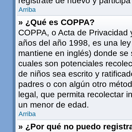
registrate de nuevo y participa
Arriba
» ¿Qué es COPPA?
COPPA, o Acta de Privacidad 
años del año 1998, es una ley
mantiene en inglés) donde se sol
cuales son potenciales recolec
de niños sea escrito y ratifica
padres o con algún otro méto
legal, que permita recolectar i
un menor de edad.
Arriba
» ¿Por qué no puedo regist