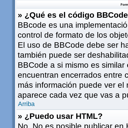
Form
» ¿Qué es el código BBCod
BBcode es una implementación
control de formato de los objet
El uso de BBCode debe ser hab
también puede ser deshabilita
BBCode a si mismo es similar e
encuentran encerrados entre co
más información puede ver el
aparece cada vez que vas a p
Arriba
» ¿Puedo usar HTML?
No. No es posible publicar en