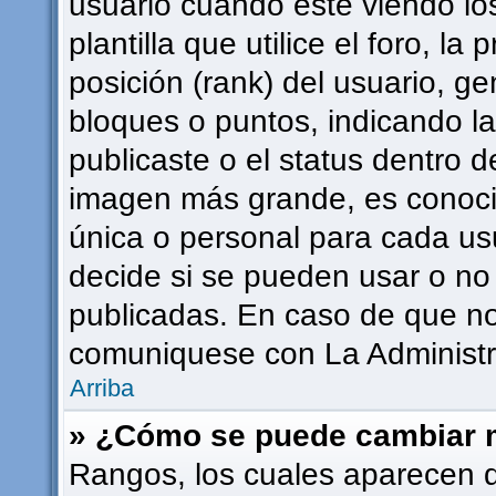
usuario cuando esté viendo l
plantilla que utilice el foro, l
posición (rank) del usuario, g
bloques o puntos, indicando l
publicaste o el status dentro 
imagen más grande, es conoci
única o personal para cada usu
decide si se pueden usar o n
publicadas. En caso de que no 
comuniquese con La Administra
Arriba
» ¿Cómo se puede cambiar 
Rangos, los cuales aparecen 