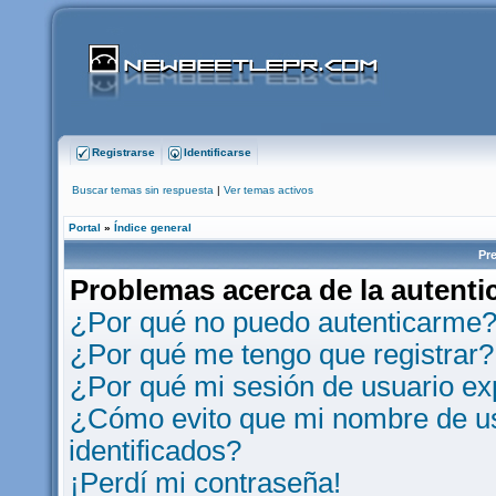
Registrarse
Identificarse
Buscar temas sin respuesta
|
Ver temas activos
Portal
»
Índice general
Pr
Problemas acerca de la autentic
¿Por qué no puedo autenticarme
¿Por qué me tengo que registrar?
¿Por qué mi sesión de usuario e
¿Cómo evito que mi nombre de usu
identificados?
¡Perdí mi contraseña!