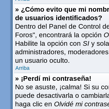
» ¿Cómo evito que mi nombre
de usuarios identificados?
Dentro del Panel de Control d
Foros", encontrará la opción
O
Habilite la opción con
SI
y sola
administradores, moderadores
un usuario oculto.
Arriba
» ¡Perdí mi contraseña!
No se asuste, ¡calma! Si su c
puede desactivarla o cambiarla.
haga clic en
Olvidé mi contra