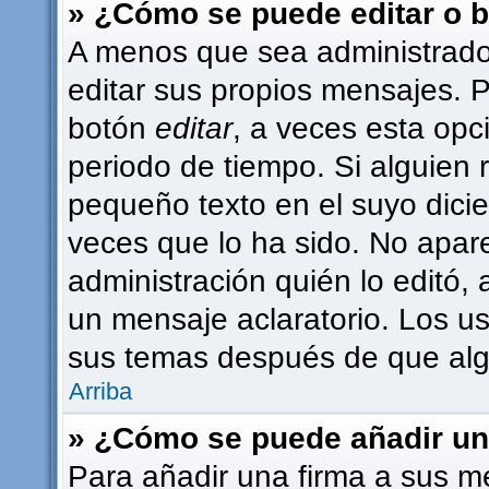
» ¿Cómo se puede editar o 
A menos que sea administrado
editar sus propios mensajes. P
botón
editar
, a veces esta opc
periodo de tiempo. Si alguien
pequeño texto en el suyo dici
veces que lo ha sido. No apar
administración quién lo editó,
un mensaje aclaratorio. Los u
sus temas después de que alg
Arriba
» ¿Cómo se puede añadir un
Para añadir una firma a sus m