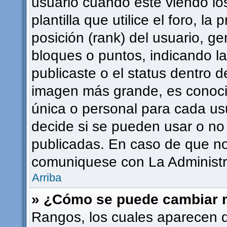
usuario cuando esté viendo l
plantilla que utilice el foro, l
posición (rank) del usuario, g
bloques o puntos, indicando l
publicaste o el status dentro 
imagen más grande, es conoci
única o personal para cada usu
decide si se pueden usar o n
publicadas. En caso de que no 
comuniquese con La Administra
Arriba
» ¿Cómo se puede cambiar 
Rangos, los cuales aparecen 