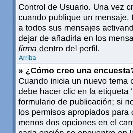
Control de Usuario. Una vez c
cuando publique un mensaje. 
a todos sus mensajes activando 
dejar de añadirla en los mensa
firma
dentro del perfil.
Arriba
» ¿Cómo creo una encuesta
Cuando inicia un nuevo tema o
debe hacer clic en la etiqueta
formulario de publicación; si n
los permisos apropiados para c
menos dos opciones en el ca
cada opción se encuentre en l