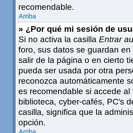
recomendable.
Arriba
» ¿Por qué mi sesión de usu
Si no activa la casilla
Entrar a
foro, sus datos se guardan en 
salir de la página o en cierto
pueda ser usada por otra pers
reconozca automáticamente sol
es recomendable si accede al 
biblioteca, cyber-cafés, PC's d
casilla, significa que la admini
opción.
Arriba