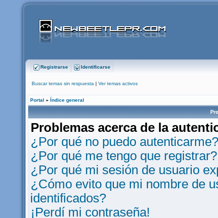
Registrarse
Identificarse
Buscar temas sin respuesta
|
Ver temas activos
Portal
»
Índice general
Pr
Problemas acerca de la autentic
¿Por qué no puedo autenticarme
¿Por qué me tengo que registrar?
¿Por qué mi sesión de usuario e
¿Cómo evito que mi nombre de usu
identificados?
¡Perdí mi contraseña!