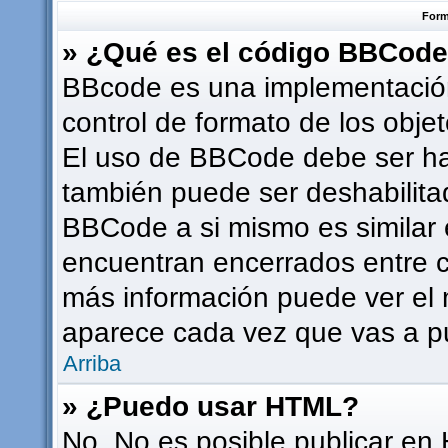
Form
» ¿Qué es el código BBCod
BBcode es una implementación
control de formato de los objet
El uso de BBCode debe ser hab
también puede ser deshabilita
BBCode a si mismo es similar e
encuentran encerrados entre co
más información puede ver el
aparece cada vez que vas a p
Arriba
» ¿Puedo usar HTML?
No. No es posible publicar en