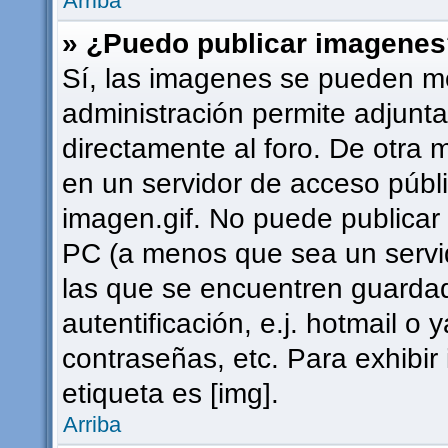
Arriba
» ¿Puedo publicar imagene
Sí, las imagenes se pueden mo
administración permite adjunta
directamente al foro. De otra 
en un servidor de acceso públi
imagen.gif. No puede publica
PC (a menos que sea un servi
las que se encuentren guard
autentificación, e.j. hotmail o 
contraseñas, etc. Para exhibi
etiqueta es [img].
Arriba