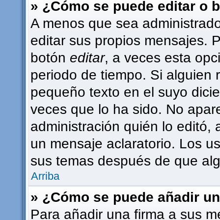
» ¿Cómo se puede editar o 
A menos que sea administrado
editar sus propios mensajes. P
botón
editar
, a veces esta opc
periodo de tiempo. Si alguien
pequeño texto en el suyo dici
veces que lo ha sido. No apar
administración quién lo editó,
un mensaje aclaratorio. Los u
sus temas después de que alg
Arriba
» ¿Cómo se puede añadir un
Para añadir una firma a sus m