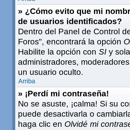
» ¿Cómo evito que mi nombre
de usuarios identificados?
Dentro del Panel de Control d
Foros", encontrará la opción
O
Habilite la opción con
SI
y sola
administradores, moderadores
un usuario oculto.
Arriba
» ¡Perdí mi contraseña!
No se asuste, ¡calma! Si su c
puede desactivarla o cambiarla.
haga clic en
Olvidé mi contra