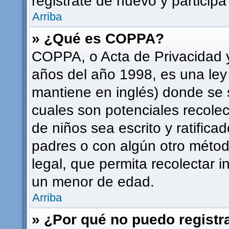
registrate de nuevo y participa
Arriba
» ¿Qué es COPPA?
COPPA, o Acta de Privacidad 
años del año 1998, es una ley
mantiene en inglés) donde se sol
cuales son potenciales recolec
de niños sea escrito y ratifica
padres o con algún otro méto
legal, que permita recolectar i
un menor de edad.
Arriba
» ¿Por qué no puedo regist