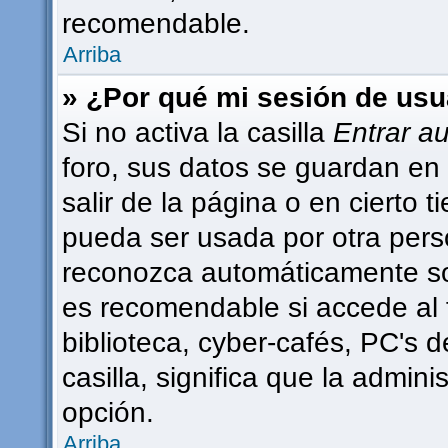
recomendable.
Arriba
» ¿Por qué mi sesión de usu
Si no activa la casilla
Entrar a
foro, sus datos se guardan en 
salir de la página o en cierto
pueda ser usada por otra pers
reconozca automáticamente sol
es recomendable si accede al 
biblioteca, cyber-cafés, PC's d
casilla, significa que la admini
opción.
Arriba