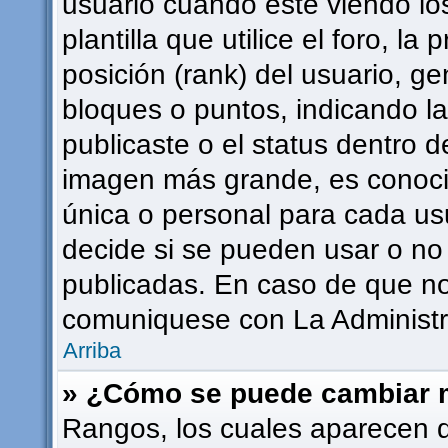
usuario cuando esté viendo l
plantilla que utilice el foro, l
posición (rank) del usuario, g
bloques o puntos, indicando l
publicaste o el status dentro 
imagen más grande, es conoci
única o personal para cada usu
decide si se pueden usar o n
publicadas. En caso de que no 
comuniquese con La Administra
Arriba
» ¿Cómo se puede cambiar 
Rangos, los cuales aparecen 