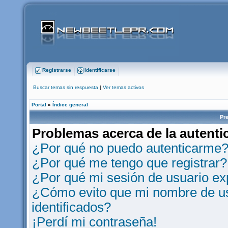
Registrarse
Identificarse
Buscar temas sin respuesta
|
Ver temas activos
Portal
»
Índice general
Pr
Problemas acerca de la autentic
¿Por qué no puedo autenticarme
¿Por qué me tengo que registrar?
¿Por qué mi sesión de usuario e
¿Cómo evito que mi nombre de usu
identificados?
¡Perdí mi contraseña!