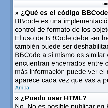
Form
» ¿Qué es el código BBCod
BBcode es una implementación
control de formato de los objet
El uso de BBCode debe ser hab
también puede ser deshabilita
BBCode a si mismo es similar e
encuentran encerrados entre co
más información puede ver el
aparece cada vez que vas a p
Arriba
» ¿Puedo usar HTML?
No. No es posible publicar en