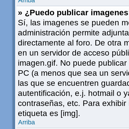
Arriba
» ¿Puedo publicar imagene
Sí, las imagenes se pueden mo
administración permite adjunta
directamente al foro. De otra 
en un servidor de acceso públi
imagen.gif. No puede publica
PC (a menos que sea un servi
las que se encuentren guard
autentificación, e.j. hotmail o 
contraseñas, etc. Para exhibi
etiqueta es [img].
Arriba