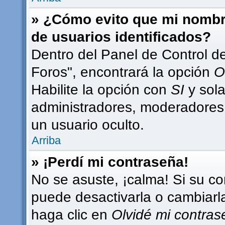
» ¿Cómo evito que mi nombre
de usuarios identificados?
Dentro del Panel de Control d
Foros", encontrará la opción
O
Habilite la opción con
SI
y sola
administradores, moderadores
un usuario oculto.
Arriba
» ¡Perdí mi contraseña!
No se asuste, ¡calma! Si su c
puede desactivarla o cambiarla.
haga clic en
Olvidé mi contra