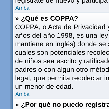
registrate de nuevo y participa
Arriba
» ¿Qué es COPPA?
COPPA, o Acta de Privacidad 
años del año 1998, es una ley
mantiene en inglés) donde se sol
cuales son potenciales recolec
de niños sea escrito y ratifica
padres o con algún otro méto
legal, que permita recolectar i
un menor de edad.
Arriba
» ¿Por qué no puedo regist