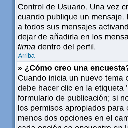
Control de Usuario. Una vez c
cuando publique un mensaje. 
a todos sus mensajes activando 
dejar de añadirla en los mensa
firma
dentro del perfil.
Arriba
» ¿Cómo creo una encuesta
Cuando inicia un nuevo tema o
debe hacer clic en la etiqueta
formulario de publicación; si n
los permisos apropiados para c
menos dos opciones en el ca
cada opción se encuentre en l