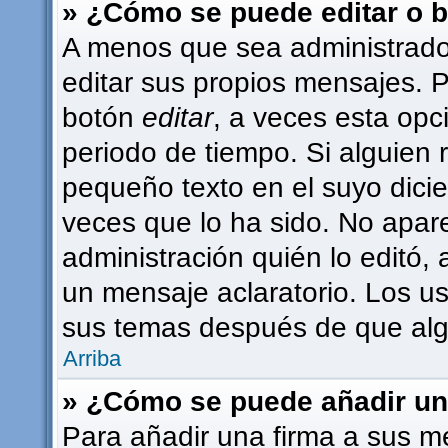
» ¿Cómo se puede editar o 
A menos que sea administrado
editar sus propios mensajes. P
botón
editar
, a veces esta opc
periodo de tiempo. Si alguien
pequeño texto en el suyo dici
veces que lo ha sido. No apar
administración quién lo editó,
un mensaje aclaratorio. Los u
sus temas después de que alg
Arriba
» ¿Cómo se puede añadir un
Para añadir una firma a sus m