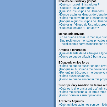
Niveles de usuario y grupos
¿Qué son los Administradores?
¿Qué son los Moderadores?
¿Qué son los Grupos de Usuarios?
¿Donde están los Grupos de Usuarios
¿Cómo me convierto en Responsable
¿Por qué algunos Grupos de Usuarios
¿Qué es un "Grupo de Usuarios pred
¿Qué es el enlace "El equipo"?
Mensajería privada
¡No se puede enviar un mensaje priv
¡Sigo recibiendo mensajes privados
¡Recibí spam o correos maliciosos de 
Amigos e Ignorados
¿Qué es la lista de Mis Amigos e Ign
¿Cómo se puede añadir ó borrar usua
Búsqueda en los foros
¿Cómo se puede buscar en uno o var
¿Por qué mi búsqueda me devuelve 
¿Por qué mi búsqueda me devuelve 
¿Cómo busco usuarios?
¿Como se puede encontrar mis prop
Suscripción y Añadido de temas a 
¿Cuál es la diferencia entre añadir 
¿Cómo me suscribo a un foro o tema 
¿Cómo borro mis suscripciones?
Archivos Adjuntos
¿Qué archivos adjuntos son permitido