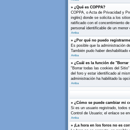
» ¿Qué es COPPA?
COPPA, o Acta de Privacidad y Pro
inglés) donde se solicita a los siti
ratificado con el concentimiento d
personal identificable de un menor
Arriba
» ¿Por qué no puedo registrarm
Es posible que la administración de
También pudo haber deshabilitado e
Arriba
» ¿Cuál es la función de "Borrar 
"Borrar todas las cookies del Siti
del foro y estar identificado al mi
administración ha habilitado la opc
Arriba
» ¿Cómo se puede cambiar mi c
Si es un usuario registrado, todos 
Control de Usuario; el enlace se en
Arriba
» ¡La hora en los foros no es cor