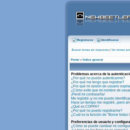
Registrarse
Identificarse
Buscar temas sin respuesta
|
Ver temas act
Portal
»
Índice general
Problemas acerca de la autenticaci
¿Por qué no puedo autenticarme?
¿Por qué me tengo que registrar?
¿Por qué mi sesión de usuario expir
¿Cómo evito que mi nombre de usuario
¡Perdí mi contraseña!
Me registré ¡y no me puedo identificar
Hace un tiempo me registré, ¡pero a
¿Qué es COPPA?
¿Por qué no puedo registrarme?
¿Cuál es la función de "Borrar todas l
Preferencias de usuario y configur
¿Cómo se puede cambiar mi configu