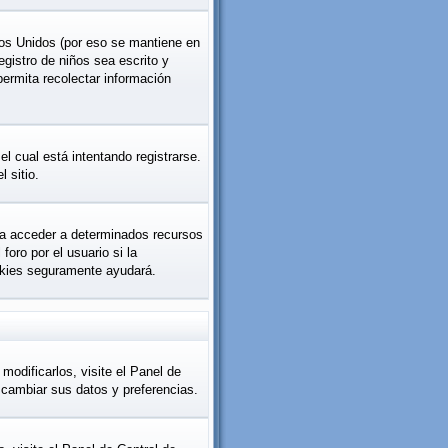
os Unidos (por eso se mantiene en
registro de niños sea escrito y
permita recolectar información
l cual está intentando registrarse.
 sitio.
ara acceder a determinados recursos
oro por el usuario si la
cookies seguramente ayudará.
modificarlos, visite el Panel de
á cambiar sus datos y preferencias.