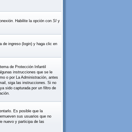
conexión
. Habilite la opción con
SI
y
 de ingreso (login) y haga clic en
tema de Protección Infantil
lgunas instrucciones que se le
smo o por La Administración, antes
mail, siga las instrucciones. Si no
ya sido capturada por un filtro de
ación.
ntarlo. Es posible que la
 remueven sus usuarios que no
de nuevo y participa de las