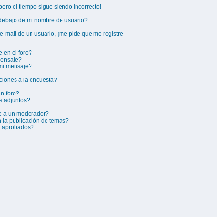
¡pero el tiempo sigue siendo incorrecto!
ebajo de mi nombre de usuario?
e-mail de un usuario, ¡me pide que me registre!
 en el foro?
mensaje?
 mi mensaje?
ciones a la encuesta?
n foro?
s adjuntos?
e a un moderador?
n la publicación de temas?
r aprobados?