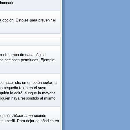
banearle.
la opción. Esto es para prevenir el
mente arriba de cada página.
 de acciones permitidas. Ejemplo:
be hacer clic en en botón
editar
, a
 un pequeño texto en el suyo
quién lo editó, aunque la mayoria
alguien haya respondido al mismo.
a opción
Añadir firma
cuando
u perfil. Para dejar de añadirla en