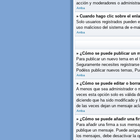
acción y moderadores o administrad
Arriba
» Cuando hago clic sobre el enla
Solo usuarios registrados pueden env
uso malicioso del sistema de e-mai
Arriba
» ¿Cómo se puede publicar un m
Para publicar un nuevo tema en el 
Seguramente necesites registrarse 
Podéss publicar nuevos temas, Pue
Arriba
» ¿Cómo se puede editar o borr
A menos que sea administrador o mo
veces esta opción solo es válida d
diciendo que ha sido modificado y 
de las veces dejan un mensaje acl
Arriba
» ¿Cómo se puede añadir una fi
Para añadir una firma a sus mensaj
publique un mensaje. Puede asignar 
los mensajes, debe desactivar la 