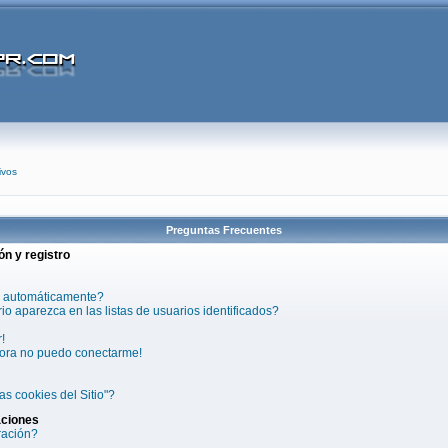
ivos
Preguntas Frecuentes
ón y registro
a automáticamente?
 aparezca en las listas de usuarios identificados?
!
hora no puedo conectarme!
as cookies del Sitio"?
aciones
ración?