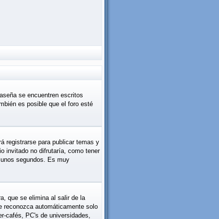
raseña se encuentren escritos
bién es posible que el foro esté
á registrarse para publicar temas y
 invitado no difrutaría, como tener
rá unos segundos. Es muy
 que se elimina al salir de la
 le reconozca automáticamente solo
er-cafés, PC's de universidades,