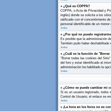
» ¿Qué es COPPA?
COPPA, o Acta de Privacidad y Pro
inglés) donde se solicita a los siti
ratificado con el concentimiento d
personal identificable de un menor
Arriba
» ¿Por qué no puedo registrarm
Es posible que la administración de
También pudo haber deshabilitado e
Arriba
» ¿Cuál es la función de "Borrar 
"Borrar todas las cookies del Siti
del foro y estar identificado al mi
administración ha habilitado la opc
Arriba
» ¿Cómo se puede cambiar mi c
Si es un usuario registrado, todos 
Control de Usuario; el enlace se en
Arriba
» ¡La hora en los foros no es cor