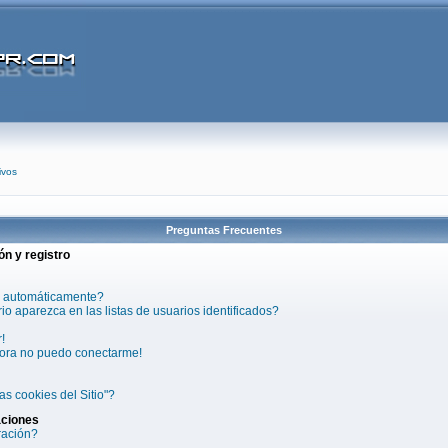
ivos
Preguntas Frecuentes
ón y registro
a automáticamente?
 aparezca en las listas de usuarios identificados?
!
hora no puedo conectarme!
as cookies del Sitio"?
aciones
ración?