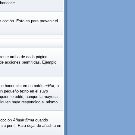
banearle.
la opción. Esto es para prevenir el
mente arriba de cada página.
 de acciones permitidas. Ejemplo:
be hacer clic en en botón
editar
, a
 un pequeño texto en el suyo
quién lo editó, aunque la mayoria
alguien haya respondido al mismo.
a opción
Añadir firma
cuando
u perfil. Para dejar de añadirla en