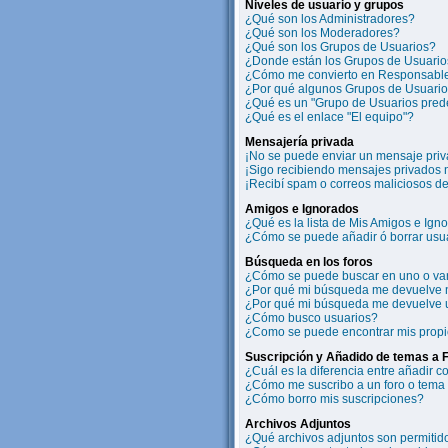
Niveles de usuario y grupos
¿Qué son los Administradores?
¿Qué son los Moderadores?
¿Qué son los Grupos de Usuarios?
¿Donde están los Grupos de Usuarios
¿Cómo me convierto en Responsable
¿Por qué algunos Grupos de Usuarios
¿Qué es un "Grupo de Usuarios pred
¿Qué es el enlace "El equipo"?
Mensajería privada
¡No se puede enviar un mensaje priv
¡Sigo recibiendo mensajes privados
¡Recibí spam o correos maliciosos de 
Amigos e Ignorados
¿Qué es la lista de Mis Amigos e Ign
¿Cómo se puede añadir ó borrar usua
Búsqueda en los foros
¿Cómo se puede buscar en uno o var
¿Por qué mi búsqueda me devuelve 
¿Por qué mi búsqueda me devuelve 
¿Cómo busco usuarios?
¿Como se puede encontrar mis prop
Suscripción y Añadido de temas a 
¿Cuál es la diferencia entre añadir 
¿Cómo me suscribo a un foro o tema 
¿Cómo borro mis suscripciones?
Archivos Adjuntos
¿Qué archivos adjuntos son permitido