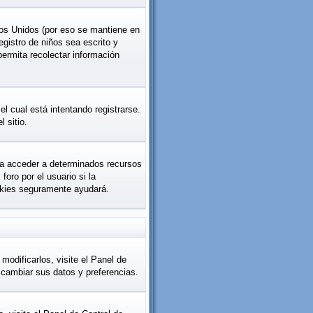
os Unidos (por eso se mantiene en
registro de niños sea escrito y
permita recolectar información
l cual está intentando registrarse.
 sitio.
ara acceder a determinados recursos
oro por el usuario si la
cookies seguramente ayudará.
modificarlos, visite el Panel de
á cambiar sus datos y preferencias.