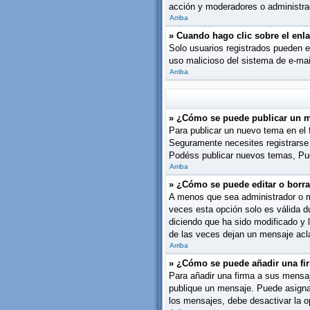
acción y moderadores o administrad
Arriba
» Cuando hago clic sobre el enla
Solo usuarios registrados pueden env
uso malicioso del sistema de e-mai
Arriba
» ¿Cómo se puede publicar un m
Para publicar un nuevo tema en el 
Seguramente necesites registrarse 
Podéss publicar nuevos temas, Pue
Arriba
» ¿Cómo se puede editar o borr
A menos que sea administrador o mo
veces esta opción solo es válida d
diciendo que ha sido modificado y 
de las veces dejan un mensaje acl
Arriba
» ¿Cómo se puede añadir una fi
Para añadir una firma a sus mensaj
publique un mensaje. Puede asignar 
los mensajes, debe desactivar la 