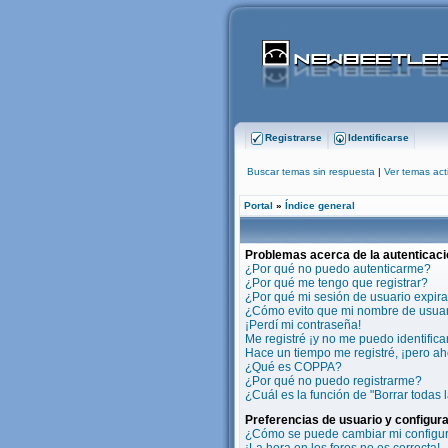
Registrarse
Identificarse
Buscar temas sin respuesta
|
Ver temas act
Portal
»
Índice general
Problemas acerca de la autenticaci
¿Por qué no puedo autenticarme?
¿Por qué me tengo que registrar?
¿Por qué mi sesión de usuario expir
¿Cómo evito que mi nombre de usuario
¡Perdí mi contraseña!
Me registré ¡y no me puedo identificar
Hace un tiempo me registré, ¡pero a
¿Qué es COPPA?
¿Por qué no puedo registrarme?
¿Cuál es la función de "Borrar todas l
Preferencias de usuario y configur
¿Cómo se puede cambiar mi configu