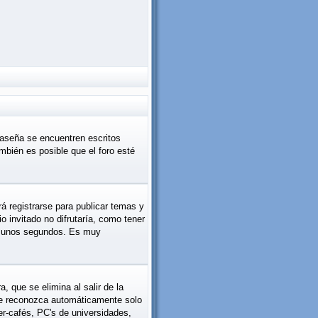
raseña se encuentren escritos
bién es posible que el foro esté
á registrarse para publicar temas y
 invitado no difrutaría, como tener
rá unos segundos. Es muy
 que se elimina al salir de la
 le reconozca automáticamente solo
er-cafés, PC's de universidades,