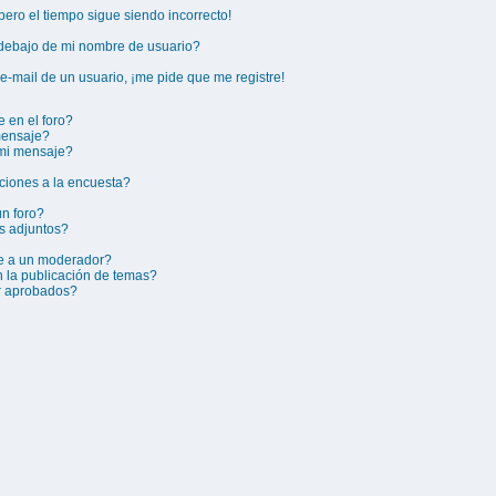
¡pero el tiempo sigue siendo incorrecto!
ebajo de mi nombre de usuario?
e-mail de un usuario, ¡me pide que me registre!
 en el foro?
mensaje?
 mi mensaje?
ciones a la encuesta?
n foro?
s adjuntos?
e a un moderador?
n la publicación de temas?
r aprobados?