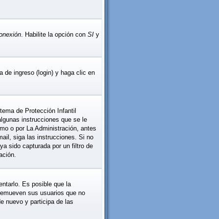
conexión
. Habilite la opción con
SI
y
 de ingreso (login) y haga clic en
tema de Protección Infantil
lgunas instrucciones que se le
smo o por La Administración, antes
mail, siga las instrucciones. Si no
ya sido capturada por un filtro de
ación.
ntarlo. Es posible que la
 remueven sus usuarios que no
de nuevo y participa de las