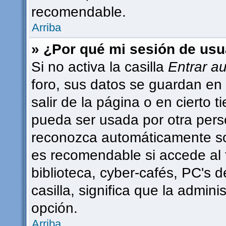
recomendable.
Arriba
» ¿Por qué mi sesión de usu
Si no activa la casilla
Entrar a
foro, sus datos se guardan en 
salir de la página o en cierto
pueda ser usada por otra pers
reconozca automáticamente sol
es recomendable si accede al 
biblioteca, cyber-cafés, PC's d
casilla, significa que la admini
opción.
Arriba