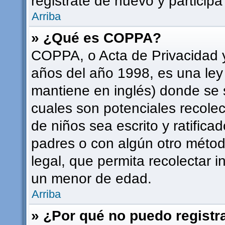
registrate de nuevo y participa
Arriba
» ¿Qué es COPPA?
COPPA, o Acta de Privacidad 
años del año 1998, es una ley
mantiene en inglés) donde se sol
cuales son potenciales recolec
de niños sea escrito y ratifica
padres o con algún otro méto
legal, que permita recolectar i
un menor de edad.
Arriba
» ¿Por qué no puedo regist