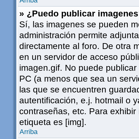
Arriba
» ¿Puedo publicar imagene
Sí, las imagenes se pueden mo
administración permite adjunta
directamente al foro. De otra 
en un servidor de acceso públi
imagen.gif. No puede publica
PC (a menos que sea un servi
las que se encuentren guard
autentificación, e.j. hotmail o 
contraseñas, etc. Para exhibi
etiqueta es [img].
Arriba