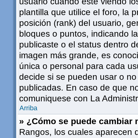
usuario cuando esté viendo l
plantilla que utilice el foro, l
posición (rank) del usuario, g
bloques o puntos, indicando l
publicaste o el status dentro 
imagen más grande, es conoci
única o personal para cada usu
decide si se pueden usar o n
publicadas. En caso de que no 
comuniquese con La Administra
Arriba
» ¿Cómo se puede cambiar 
Rangos, los cuales aparecen 