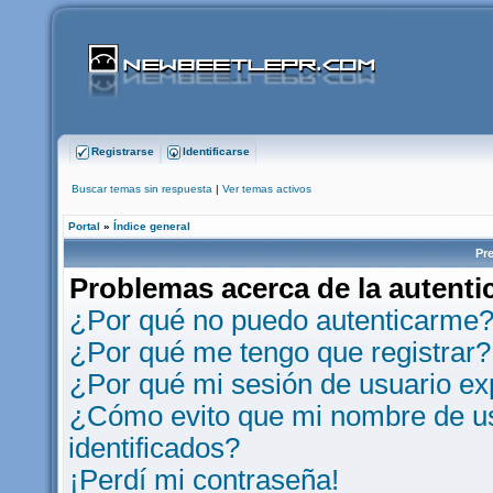
Registrarse
Identificarse
Buscar temas sin respuesta
|
Ver temas activos
Portal
»
Índice general
Pr
Problemas acerca de la autentic
¿Por qué no puedo autenticarme
¿Por qué me tengo que registrar?
¿Por qué mi sesión de usuario e
¿Cómo evito que mi nombre de usu
identificados?
¡Perdí mi contraseña!