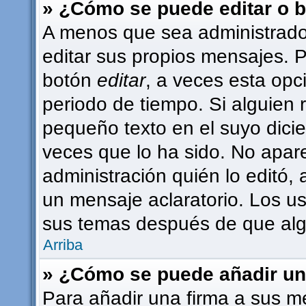
» ¿Cómo se puede editar o 
A menos que sea administrado
editar sus propios mensajes. P
botón
editar
, a veces esta opc
periodo de tiempo. Si alguien
pequeño texto en el suyo dici
veces que lo ha sido. No apar
administración quién lo editó,
un mensaje aclaratorio. Los u
sus temas después de que alg
Arriba
» ¿Cómo se puede añadir un
Para añadir una firma a sus m