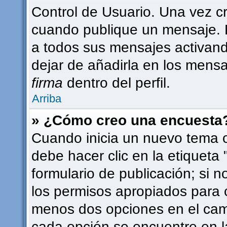
Control de Usuario. Una vez c
cuando publique un mensaje. 
a todos sus mensajes activando 
dejar de añadirla en los mensa
firma
dentro del perfil.
Arriba
» ¿Cómo creo una encuesta
Cuando inicia un nuevo tema o
debe hacer clic en la etiqueta
formulario de publicación; si n
los permisos apropiados para c
menos dos opciones en el ca
cada opción se encuentre en l