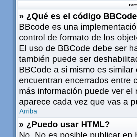
Form
» ¿Qué es el código BBCod
BBcode es una implementación
control de formato de los objet
El uso de BBCode debe ser hab
también puede ser deshabilita
BBCode a si mismo es similar e
encuentran encerrados entre co
más información puede ver el
aparece cada vez que vas a p
Arriba
» ¿Puedo usar HTML?
No. No es posible publicar en