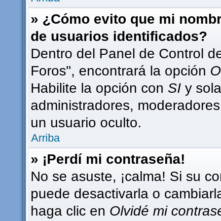
» ¿Cómo evito que mi nombre
de usuarios identificados?
Dentro del Panel de Control d
Foros", encontrará la opción
O
Habilite la opción con
SI
y sola
administradores, moderadores
un usuario oculto.
Arriba
» ¡Perdí mi contraseña!
No se asuste, ¡calma! Si su c
puede desactivarla o cambiarla.
haga clic en
Olvidé mi contra