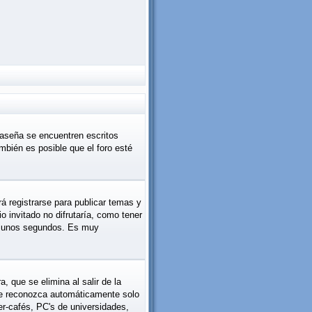
raseña se encuentren escritos
bién es posible que el foro esté
á registrarse para publicar temas y
 invitado no difrutaría, como tener
rá unos segundos. Es muy
 que se elimina al salir de la
 le reconozca automáticamente solo
er-cafés, PC's de universidades,