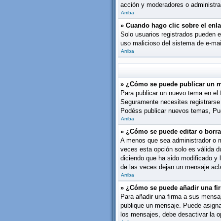
acción y moderadores o administrad
Arriba
» Cuando hago clic sobre el enla
Solo usuarios registrados pueden env
uso malicioso del sistema de e-mai
Arriba
» ¿Cómo se puede publicar un m
Para publicar un nuevo tema en el 
Seguramente necesites registrarse 
Podéss publicar nuevos temas, Pue
Arriba
» ¿Cómo se puede editar o borr
A menos que sea administrador o mo
veces esta opción solo es válida d
diciendo que ha sido modificado y 
de las veces dejan un mensaje acl
Arriba
» ¿Cómo se puede añadir una fi
Para añadir una firma a sus mensaj
publique un mensaje. Puede asignar 
los mensajes, debe desactivar la 