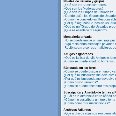
Niveles de usuario y grupos
¿Qué son los Administradores?
¿Qué son los Moderadores?
¿Qué son los Grupos de Usuarios?
¿Donde están los Grupos de Usuarios
¿Cómo me convierto en Responsable
¿Por qué algunos Grupos de Usuarios
¿Qué es un "Grupo de Usuarios pred
¿Qué es el enlace "El equipo"?
Mensajería privada
¡No se puede enviar un mensaje priv
¡Sigo recibiendo mensajes privados
¡Recibí spam o correos maliciosos de 
Amigos e Ignorados
¿Qué es la lista de Mis Amigos e Ign
¿Cómo se puede añadir ó borrar usua
Búsqueda en los foros
¿Cómo se puede buscar en uno o var
¿Por qué mi búsqueda me devuelve 
¿Por qué mi búsqueda me devuelve 
¿Cómo busco usuarios?
¿Como se puede encontrar mis prop
Suscripción y Añadido de temas a 
¿Cuál es la diferencia entre añadir 
¿Cómo me suscribo a un foro o tema 
¿Cómo borro mis suscripciones?
Archivos Adjuntos
¿Qué archivos adjuntos son permitido