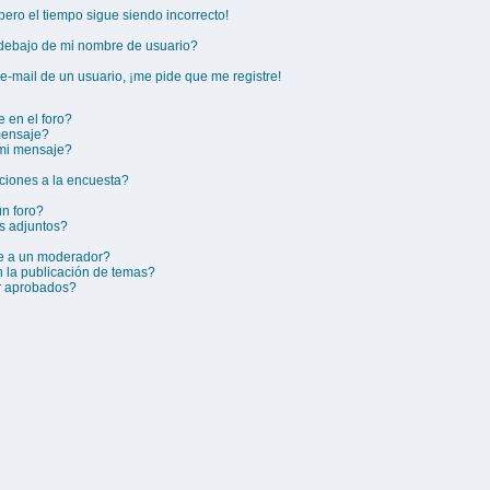
¡pero el tiempo sigue siendo incorrecto!
ebajo de mi nombre de usuario?
e-mail de un usuario, ¡me pide que me registre!
 en el foro?
mensaje?
 mi mensaje?
ciones a la encuesta?
n foro?
s adjuntos?
e a un moderador?
n la publicación de temas?
r aprobados?