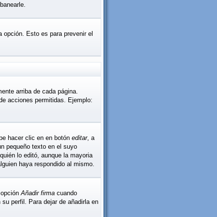
banearle.
la opción. Esto es para prevenir el
mente arriba de cada página.
 de acciones permitidas. Ejemplo:
be hacer clic en en botón
editar
, a
 un pequeño texto en el suyo
quién lo editó, aunque la mayoria
alguien haya respondido al mismo.
a opción
Añadir firma
cuando
u perfil. Para dejar de añadirla en