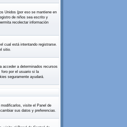
os Unidos (por eso se mantiene en
registro de niños sea escrito y
permita recolectar información
l cual está intentando registrarse.
 sitio.
ara acceder a determinados recursos
oro por el usuario si la
cookies seguramente ayudará.
modificarlos, visite el Panel de
á cambiar sus datos y preferencias.