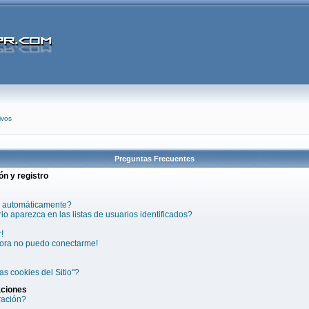
ivos
Preguntas Frecuentes
ón y registro
a automáticamente?
 aparezca en las listas de usuarios identificados?
!
hora no puedo conectarme!
as cookies del Sitio"?
aciones
ración?