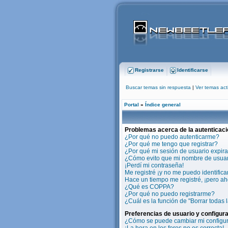
Registrarse
Identificarse
Buscar temas sin respuesta
|
Ver temas act
Portal
»
Índice general
Problemas acerca de la autenticaci
¿Por qué no puedo autenticarme?
¿Por qué me tengo que registrar?
¿Por qué mi sesión de usuario expir
¿Cómo evito que mi nombre de usuario
¡Perdí mi contraseña!
Me registré ¡y no me puedo identificar
Hace un tiempo me registré, ¡pero a
¿Qué es COPPA?
¿Por qué no puedo registrarme?
¿Cuál es la función de "Borrar todas l
Preferencias de usuario y configur
¿Cómo se puede cambiar mi configu