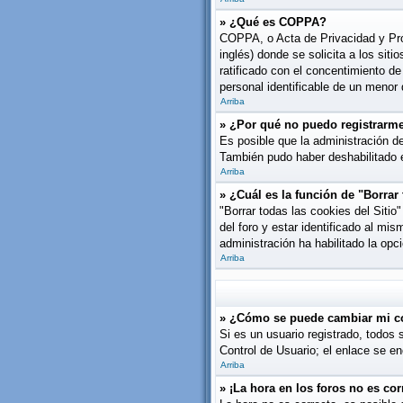
» ¿Qué es COPPA?
COPPA, o Acta de Privacidad y Pro
inglés) donde se solicita a los siti
ratificado con el concentimiento d
personal identificable de un menor
Arriba
» ¿Por qué no puedo registrarm
Es posible que la administración de
También pudo haber deshabilitado e
Arriba
» ¿Cuál es la función de "Borrar 
"Borrar todas las cookies del Siti
del foro y estar identificado al mi
administración ha habilitado la opc
Arriba
» ¿Cómo se puede cambiar mi c
Si es un usuario registrado, todos 
Control de Usuario; el enlace se en
Arriba
» ¡La hora en los foros no es cor