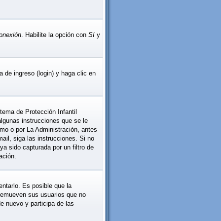
conexión
. Habilite la opción con
SI
y
 de ingreso (login) y haga clic en
tema de Protección Infantil
lgunas instrucciones que se le
smo o por La Administración, antes
mail, siga las instrucciones. Si no
ya sido capturada por un filtro de
ación.
ntarlo. Es posible que la
 remueven sus usuarios que no
de nuevo y participa de las