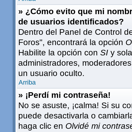
» ¿Cómo evito que mi nombre
de usuarios identificados?
Dentro del Panel de Control d
Foros", encontrará la opción
O
Habilite la opción con
SI
y sola
administradores, moderadores
un usuario oculto.
Arriba
» ¡Perdí mi contraseña!
No se asuste, ¡calma! Si su c
puede desactivarla o cambiarla.
haga clic en
Olvidé mi contra