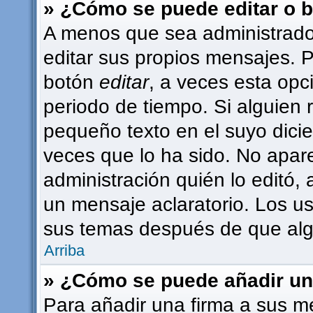
» ¿Cómo se puede editar o 
A menos que sea administrado
editar sus propios mensajes. P
botón
editar
, a veces esta opc
periodo de tiempo. Si alguien
pequeño texto en el suyo dici
veces que lo ha sido. No apar
administración quién lo editó,
un mensaje aclaratorio. Los u
sus temas después de que alg
Arriba
» ¿Cómo se puede añadir un
Para añadir una firma a sus m