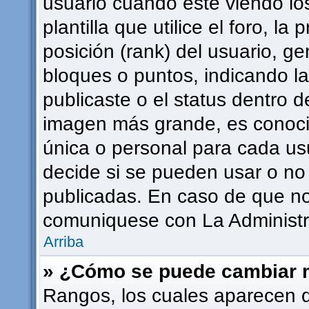
usuario cuando esté viendo l
plantilla que utilice el foro, l
posición (rank) del usuario, g
bloques o puntos, indicando l
publicaste o el status dentro 
imagen más grande, es conoci
única o personal para cada usu
decide si se pueden usar o n
publicadas. En caso de que no 
comuniquese con La Administra
Arriba
» ¿Cómo se puede cambiar 
Rangos, los cuales aparecen 