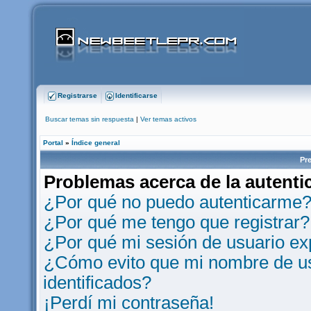
Registrarse
Identificarse
Buscar temas sin respuesta
|
Ver temas activos
Portal
»
Índice general
Pr
Problemas acerca de la autentic
¿Por qué no puedo autenticarme
¿Por qué me tengo que registrar?
¿Por qué mi sesión de usuario e
¿Cómo evito que mi nombre de usu
identificados?
¡Perdí mi contraseña!