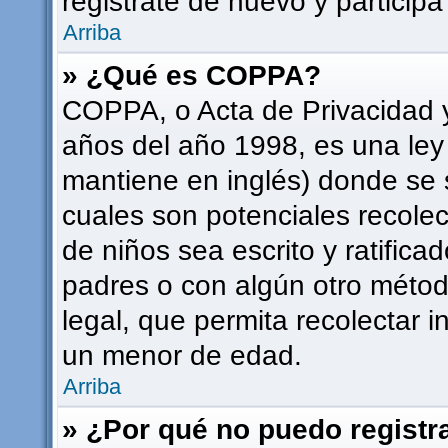
registrate de nuevo y participa
Arriba
» ¿Qué es COPPA?
COPPA, o Acta de Privacidad 
años del año 1998, es una ley
mantiene en inglés) donde se sol
cuales son potenciales recolec
de niños sea escrito y ratifica
padres o con algún otro méto
legal, que permita recolectar i
un menor de edad.
Arriba
» ¿Por qué no puedo regist