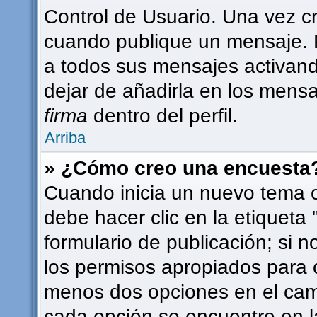
Control de Usuario. Una vez c
cuando publique un mensaje. 
a todos sus mensajes activando 
dejar de añadirla en los mensa
firma
dentro del perfil.
Arriba
» ¿Cómo creo una encuesta
Cuando inicia un nuevo tema o
debe hacer clic en la etiqueta
formulario de publicación; si n
los permisos apropiados para c
menos dos opciones en el ca
cada opción se encuentre en l