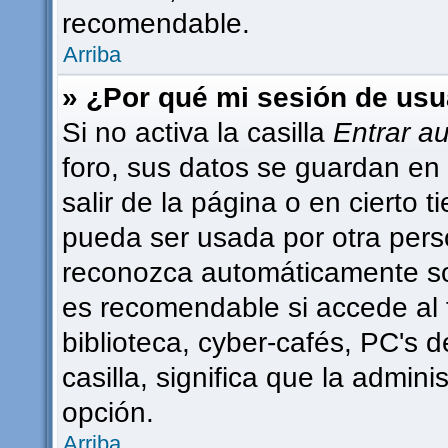
recomendable.
Arriba
» ¿Por qué mi sesión de usu
Si no activa la casilla
Entrar a
foro, sus datos se guardan en 
salir de la página o en cierto
pueda ser usada por otra pers
reconozca automáticamente sol
es recomendable si accede al 
biblioteca, cyber-cafés, PC's d
casilla, significa que la admini
opción.
Arriba