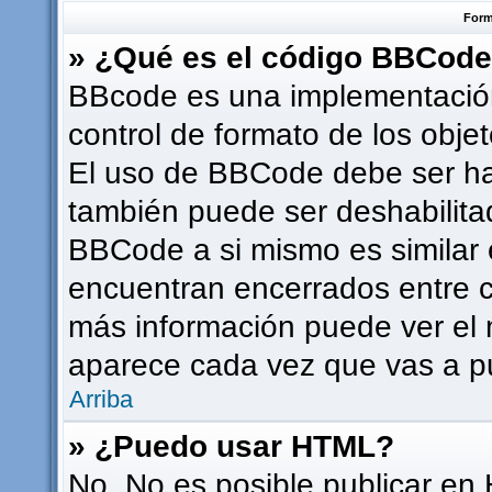
Form
» ¿Qué es el código BBCod
BBcode es una implementación
control de formato de los objet
El uso de BBCode debe ser hab
también puede ser deshabilita
BBCode a si mismo es similar e
encuentran encerrados entre co
más información puede ver el
aparece cada vez que vas a p
Arriba
» ¿Puedo usar HTML?
No. No es posible publicar en