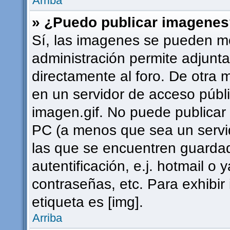
Arriba
» ¿Puedo publicar imagene
Sí, las imagenes se pueden mo
administración permite adjunta
directamente al foro. De otra 
en un servidor de acceso públi
imagen.gif. No puede publica
PC (a menos que sea un servi
las que se encuentren guard
autentificación, e.j. hotmail o 
contraseñas, etc. Para exhibi
etiqueta es [img].
Arriba