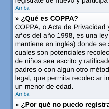
registrate de nuevo y participa
Arriba
» ¿Qué es COPPA?
COPPA, o Acta de Privacidad 
años del año 1998, es una ley
mantiene en inglés) donde se sol
cuales son potenciales recolec
de niños sea escrito y ratifica
padres o con algún otro méto
legal, que permita recolectar i
un menor de edad.
Arriba
» ¿Por qué no puedo regist