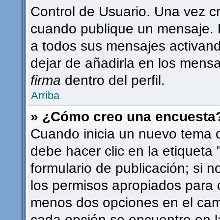
Control de Usuario. Una vez c
cuando publique un mensaje. 
a todos sus mensajes activando 
dejar de añadirla en los mensa
firma
dentro del perfil.
Arriba
» ¿Cómo creo una encuesta
Cuando inicia un nuevo tema o
debe hacer clic en la etiqueta
formulario de publicación; si n
los permisos apropiados para c
menos dos opciones en el ca
cada opción se encuentre en l