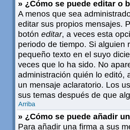
» ¿Cómo se puede editar o 
A menos que sea administrado
editar sus propios mensajes. P
botón
editar
, a veces esta opc
periodo de tiempo. Si alguien
pequeño texto en el suyo dici
veces que lo ha sido. No apar
administración quién lo editó,
un mensaje aclaratorio. Los u
sus temas después de que alg
Arriba
» ¿Cómo se puede añadir un
Para añadir una firma a sus m