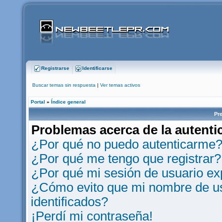
Registrarse
Identificarse
Buscar temas sin respuesta
|
Ver temas activos
Portal
»
Índice general
Pr
Problemas acerca de la autentic
¿Por qué no puedo autenticarme
¿Por qué me tengo que registrar?
¿Por qué mi sesión de usuario e
¿Cómo evito que mi nombre de usu
identificados?
¡Perdí mi contraseña!