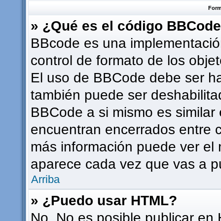
Form
» ¿Qué es el código BBCod
BBcode es una implementación
control de formato de los objet
El uso de BBCode debe ser hab
también puede ser deshabilita
BBCode a si mismo es similar e
encuentran encerrados entre co
más información puede ver el
aparece cada vez que vas a p
Arriba
» ¿Puedo usar HTML?
No. No es posible publicar en