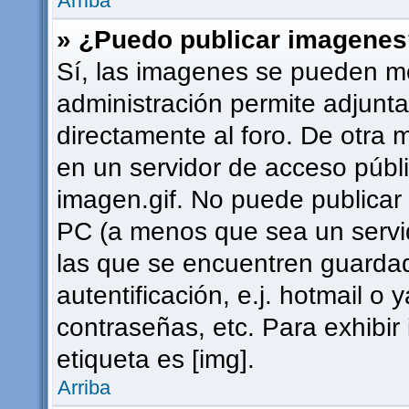
Arriba
» ¿Puedo publicar imagene
Sí, las imagenes se pueden mo
administración permite adjunta
directamente al foro. De otra 
en un servidor de acceso públi
imagen.gif. No puede publica
PC (a menos que sea un servi
las que se encuentren guard
autentificación, e.j. hotmail o 
contraseñas, etc. Para exhibi
etiqueta es [img].
Arriba