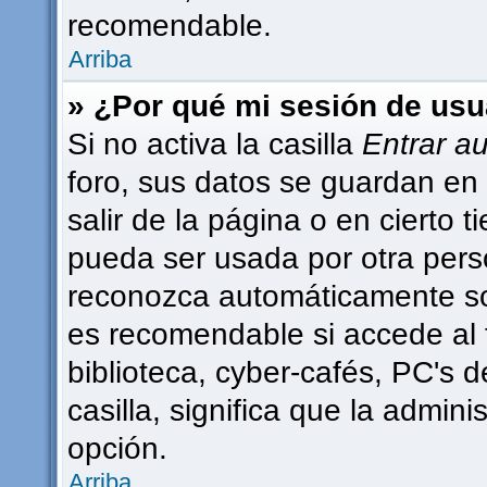
recomendable.
Arriba
» ¿Por qué mi sesión de usu
Si no activa la casilla
Entrar a
foro, sus datos se guardan en 
salir de la página o en cierto
pueda ser usada por otra pers
reconozca automáticamente sol
es recomendable si accede al 
biblioteca, cyber-cafés, PC's d
casilla, significa que la admini
opción.
Arriba