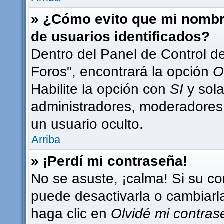
» ¿Cómo evito que mi nombre
de usuarios identificados?
Dentro del Panel de Control d
Foros", encontrará la opción
O
Habilite la opción con
SI
y sola
administradores, moderadores
un usuario oculto.
Arriba
» ¡Perdí mi contraseña!
No se asuste, ¡calma! Si su c
puede desactivarla o cambiarla.
haga clic en
Olvidé mi contra