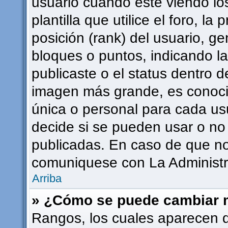
usuario cuando esté viendo l
plantilla que utilice el foro, l
posición (rank) del usuario, g
bloques o puntos, indicando l
publicaste o el status dentro 
imagen más grande, es conoci
única o personal para cada usu
decide si se pueden usar o n
publicadas. En caso de que no 
comuniquese con La Administra
Arriba
» ¿Cómo se puede cambiar 
Rangos, los cuales aparecen 